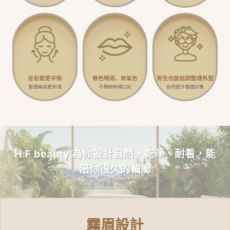
H.F beauty 為你設計自然、乾淨、耐看，能
陪你很久的輪廓
霧眉設計