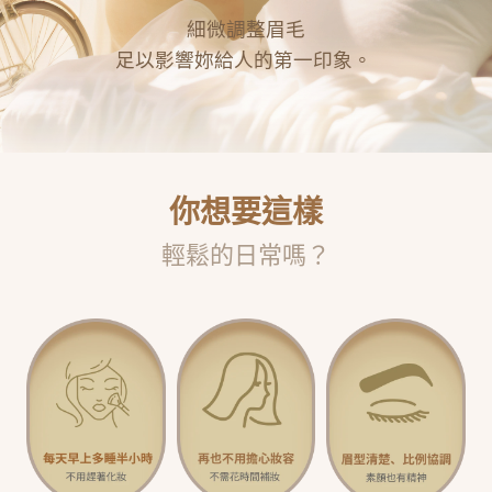
細微調整眉毛
足以影響妳給人的第一印象。
你想要這樣
輕鬆的日常嗎？