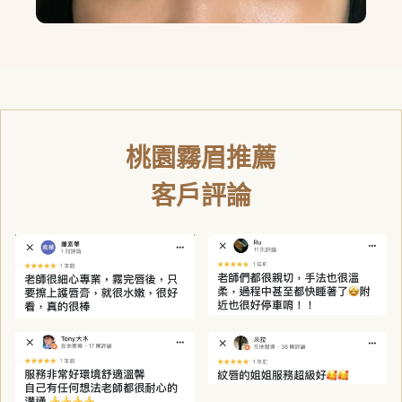
桃園霧眉推薦
客戶評論