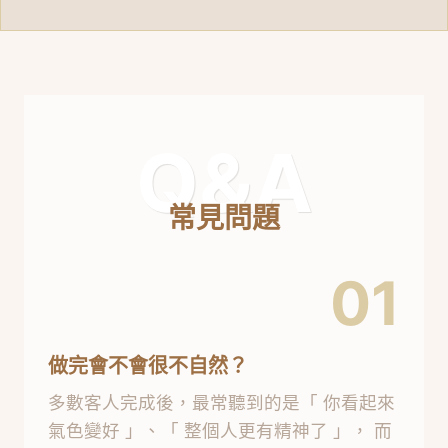
Q&A
常見問題
01
做完會不會很不自然？
多數客人完成後，最常聽到的是「 你看起來
氣色變好 」、「 整個人更有精神了 」， 而