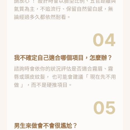
請放心 ！ 設計時會以臉型比例、五官距離與
氣質為主，不追流行、保留自然留白感，無
論經過多久都依然耐看。
04
我不確定自己適合哪個項目，怎麼辦？
諮詢時會依你的狀況評估是否適合霧眉、霧
唇或頭皮紋髮， 也可能會建議「 現在先不用
做 」，而不是硬推項目。
05
男生來做會不會很尷尬？