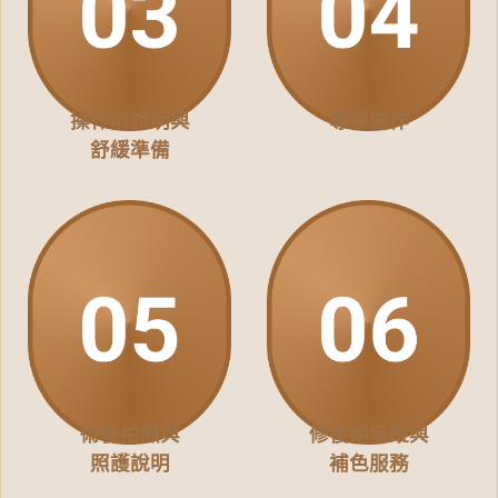
操作前說明與
專業施作
舒緩準備
術後拍照與
修復期追蹤與
照護說明
補色服務