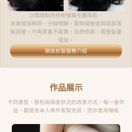
以精細點刺技術模擬毛囊陰影，
改善頭頂稀疏、分線明顯、髮際線後退與局部落
髮困擾。不再厚重不真實，自然修飾、視覺髮量
增加。
頭皮紋髮服務介紹
作品展示
不同眉型、唇色與頭皮狀況的改善方式，每一張作
品，都是依本人條件客製完成，而非套用模板